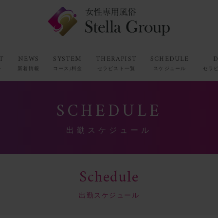
T
NEWS
SYSTEM
THERAPIST
SCHEDULE
D
ト
新着情報
コース/料金
セラピスト一覧
スケジュール
セラ
SCHEDULE
出勤スケジュール
Schedule
出勤スケジュール