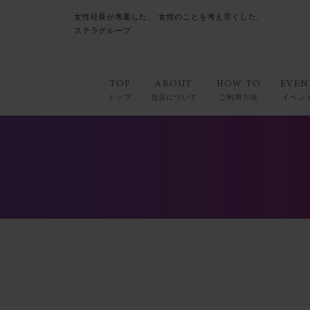
女性社長が考案した、
女性のことを考え尽くした、
ステラグループ
TOP
ABOUT
HOW TO
EVEN
トップ
当店について
ご利用方法
イベン