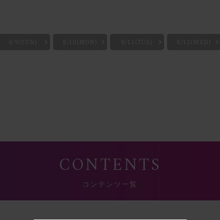
8/9(SUN)
8/10(MON)
8/11(TUE)
8/12(WED)
CONTENTS
コンテンツ一覧