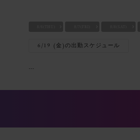
8/6(THU)
8/7(FRI)
8/8(SAT)
6/19 (金)の出勤スケジュール
---