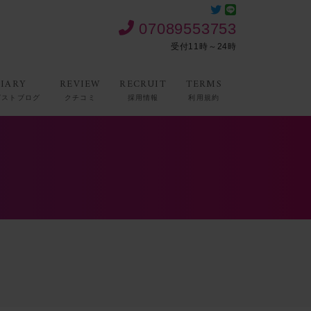
07089553753
受付11時～24時
IARY
REVIEW
RECRUIT
TERMS
ピストブログ
クチコミ
採用情報
利用規約